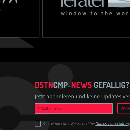
DSTN
CMP-
NEWS
GEFÄLLIG?
Jetzt abonnieren und keine Updates ve
E-
ABON
Mail-
Adresse
Schickt mir euren Newsletter! Die
Datenschutzerklärun