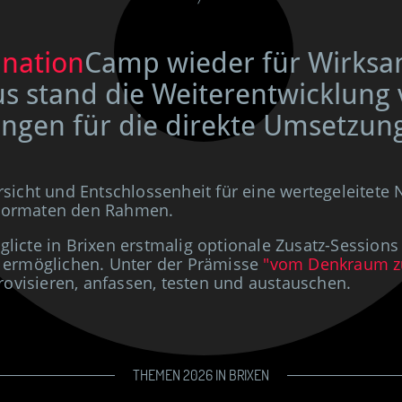
ination
Camp wieder für Wirksa
kus stand die Weiterentwicklun
ngen für die direkte Umsetzun
sicht und Entschlossenheit für eine wertegeleitete
n Formaten den Rahmen.
cte in Brixen erstmalig optionale Zusatz-Sessions 
 ermöglichen. Unter der Prämisse
"vom Denkraum z
ovisieren, anfassen, testen und austauschen.
THEMEN 2026 IN BRIXEN