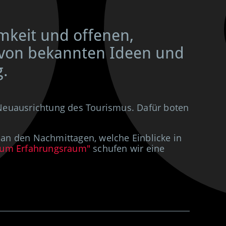
mkeit und offenen,
g von bekannten Ideen und
g.
 Neuausrichtung des Tourismus. Dafür boten
an den Nachmittagen, welche Einblicke in
um Erfahrungsraum"
schufen wir eine