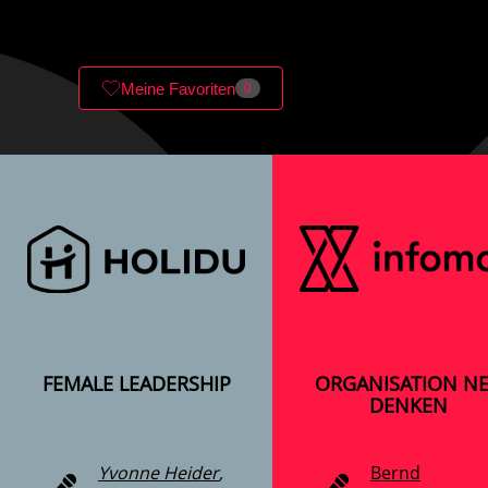
Meine Favoriten
0
FEMALE LEADERSHIP
ORGANISATION N
DENKEN
Yvonne Heider
,
Bernd