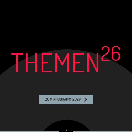
26
THEMEN
ZUM PROGRAMM 2026
/