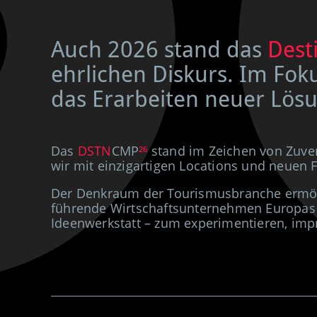
Auch 2026 stand das
Dest
ehrlichen Diskurs. Im Fo
das Erarbeiten neuer Lösu
Das
DSTN
CMP
²⁶
stand im Zeichen von Zuver
wir mit einzigartigen Locations und neue
Der Denkraum der Tourismusbranche ermögli
führende Wirtschaftsunternehmen Europas
Ideenwerkstatt – zum experimentieren, impr