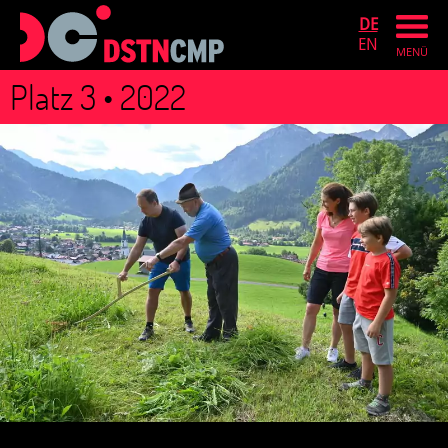
DE
EN
MENÜ
Platz 3 • 2022