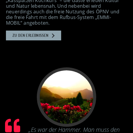
„Kässpatzen Kochkurs“ – die Gäste erleben Kultur
und Natur lebensnah. Und nebenbei wird
neuerdings auch die freie Nutzung des ÖPNV und
die freie Fahrt mit dem Rufbus-System „EMMI-
MOBIL“ angeboten.
ZU DEN ERLEBNISSEN
„Es war der Hammer. Man muss den