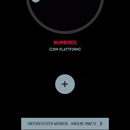
NUMBIRDS
[CRM PLATTFORM]
UNTERSTÜTZER WERDEN – UNSERE PAKETE