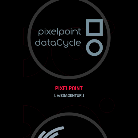
PIXELPOINT
[ WEBAGENTUR ]