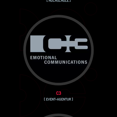
[ HOCHSCHULE ]
C3
[ EVENT-AGENTUR ]