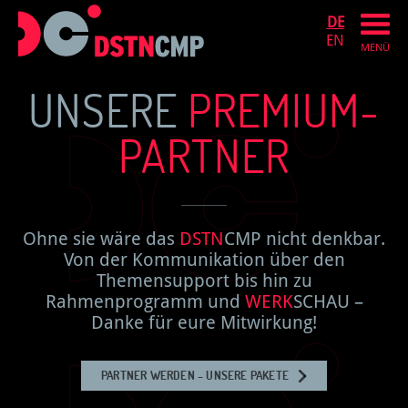
DE
EN
MENÜ
UNSERE
PREMIUM-
PARTNER
Ohne sie wäre das
DSTN
CMP nicht denkbar.
Von der Kommunikation über den
Themensupport bis hin zu
Rahmenprogramm und
WERK
SCHAU –
Danke für eure Mitwirkung!
PARTNER WERDEN – UNSERE PAKETE