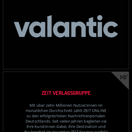
ZEIT VERLAGSGRUPPE
Mit über zehn Millionen Nutzer:innen im
monatlichen Durchschnitt zählt ZEIT ONLINE
zu den erfolgreichsten Nachrichtenportalen
Deutschlands. Seit vielen Jahren begleiten sie
ihre Kund:innen dabei, ihre Destination und
ihr Angebot im gesamten ZEIT-Kosmos perfekt