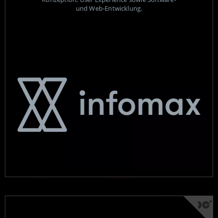
und Web-Entwicklung.