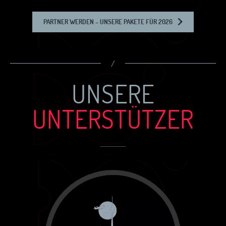
PARTNER WERDEN – UNSERE PAKETE FÜR 2026
/
UNSERE
UNTERSTÜTZER