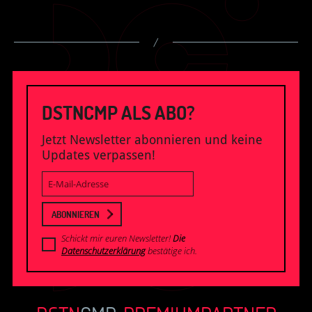
/
DSTNCMP ALS ABO?
Jetzt Newsletter abonnieren und keine
Updates verpassen!
E-
Mail-
Adresse
ABONNIEREN
Schickt mir euren Newsletter!
Die
Datenschutzerklärung
bestätige ich.