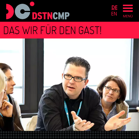
DE
EN
MENÜ
DAS WIR FÜR DEN GAST!