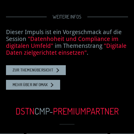
WEITERE INFOS
Dieser Impuls ist ein Vorgeschmack auf die
Session
"Datenhoheit und Compliance im
digitalen Umfeld"
im Themenstrang
"Digitale
Daten zielgerichtet einsetzen"
.
ZUR THEMENÜBERSICHT
MEHR ÜBER INFOMAX
DSTN
CMP-
PREMIUM
PARTN
ER