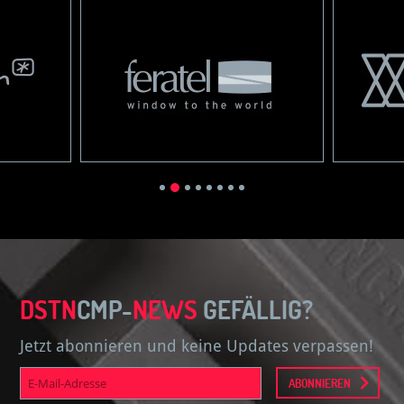
DSTN
CMP-
NEWS
GEFÄLLIG?
Jetzt abonnieren und keine Updates verpassen!
E-
ABONNIEREN
Mail-