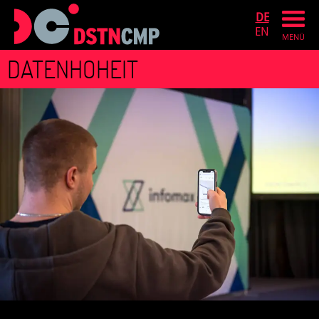
DE
EN
MENÜ
DATENHOHEIT