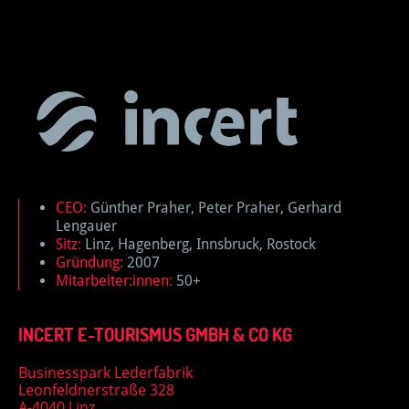
CEO:
Günther Praher, Peter Praher, Gerhard
Lengauer
Sitz:
Linz, Hagenberg, Innsbruck, Rostock
Gründung:
2007
Mitarbeiter:innen:
50+
INCERT E-TOURISMUS GMBH & CO KG
Businesspark Lederfabrik
Leonfeldnerstraße 328
A-4040 Linz