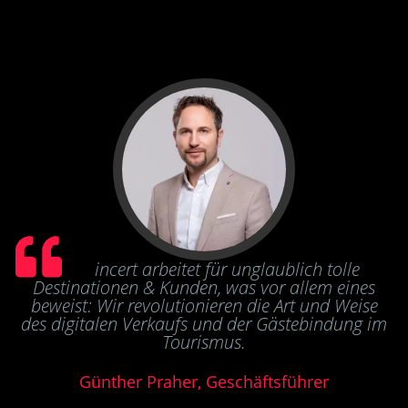
incert arbeitet für unglaublich tolle
Destinationen & Kunden, was vor allem eines
beweist: Wir revolutionieren die Art und Weise
des digitalen Verkaufs und der Gästebindung im
Tourismus.
Günther Praher, Geschäftsführer