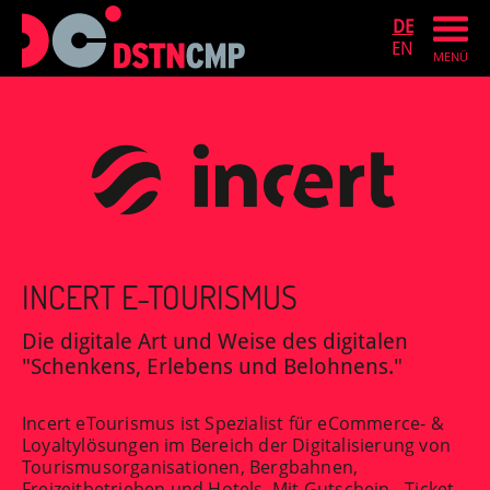
DE
EN
MENÜ
INCERT E-TOURISMUS
Die digitale Art und Weise des digitalen
"Schenkens, Erlebens und Belohnens."
Incert eTourismus ist Spezialist für eCommerce- &
Loyaltylösungen im Bereich der Digitalisierung von
Tourismusorganisationen, Bergbahnen,
Freizeitbetrieben und Hotels. Mit Gutschein-, Ticket-