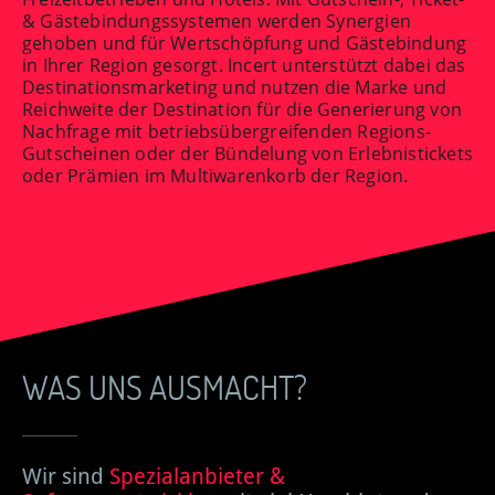
& Gästebindungssystemen werden Synergien
gehoben und für Wertschöpfung und Gästebindung
in Ihrer Region gesorgt. Incert unterstützt dabei das
Destinationsmarketing und nutzen die Marke und
Reichweite der Destination für die Generierung von
Nachfrage mit betriebsübergreifenden Regions-
Gutscheinen oder der Bündelung von Erlebnistickets
oder Prämien im Multiwarenkorb der Region.
WAS UNS AUSMACHT?
Wir sind
Spezialanbieter &