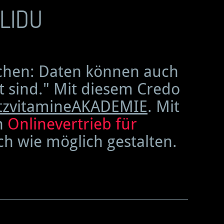
IDU
schen: Daten können auch
t sind." Mit diesem Credo
tzvitamineAKADEMIE
. Mit
n
Onlinevertrieb für
h wie möglich gestalten.