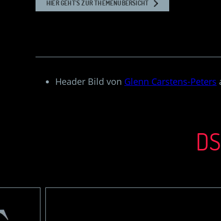
HIER GEHT'S ZUR THEMENÜBERSICHT
Header Bild von
Glenn Carstens-Peters
DS