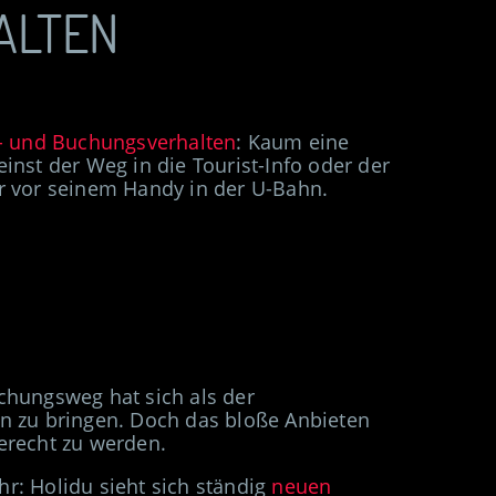
ALTEN
s- und Buchungsverhalten
:
Kaum eine
einst der Weg in die Tourist-Info oder der
er vor seinem Handy in der U-Bahn.
chungsweg hat sich als der
on zu bringen. Doch das bloße Anbieten
erecht zu werden.
r: Holidu sieht sich ständig
neuen