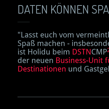
DATEN KÖNNEN SPAS
"Lasst euch vom vermeintl
Spaß machen - insbesonder
ist Holidu beim
DSTN
CMP
der neuen
Business-Unit f
Destinationen
und Gastgeb