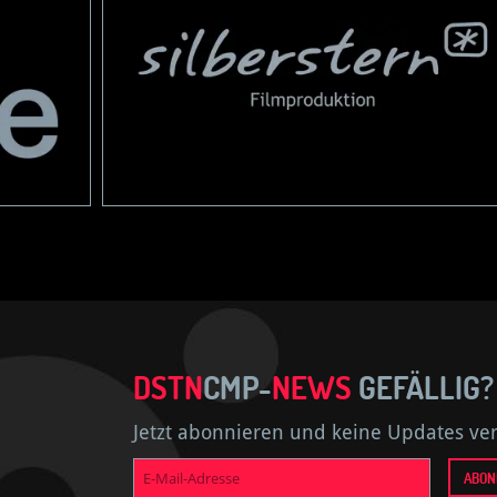
DSTN
CMP-
NEWS
GEFÄLLIG?
Jetzt abonnieren und keine Updates ve
E-
ABON
Mail-