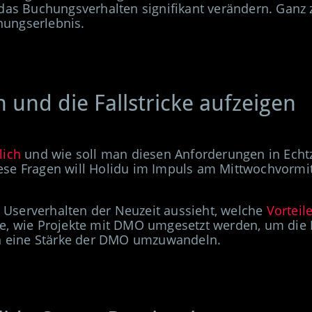
 das Buchungsverhalten signifikant verändern. Ganz
hungserlebnis.
 und die Fallstricke aufzeigen
lich
und wie soll man diesen Anforderungen in Echtz
e
se Fragen will Holidu im Impuls am Mittwochvormit
Userverhalten der Neuzeit
aus
sieht, welche
Vorteil
le, wie Projekte mit DMO umgesetzt werden, um die
in eine Stärke der DMO umzuwandeln.