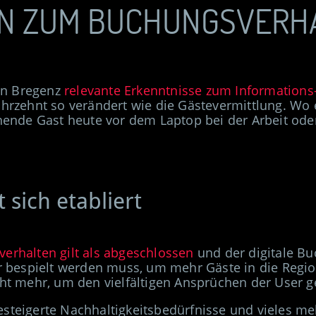
EN ZUM BUCHUNGSVERH
 in Bregenz
relevante Erkenntnisse zum Information
ahrzehnt so verändert wie die
Gästevermittlung
. Wo 
chende Gast heute vor dem Laptop bei der Arbeit od
sich etabliert
erhalten gilt als abgeschlossen
und der digitale Bu
er bespielt werden muss, um mehr Gäste in die Regi
cht mehr, um den vielfältigen Ansprüchen der User g
steigerte Nachhaltigkeitsbedürfnisse und vieles meh