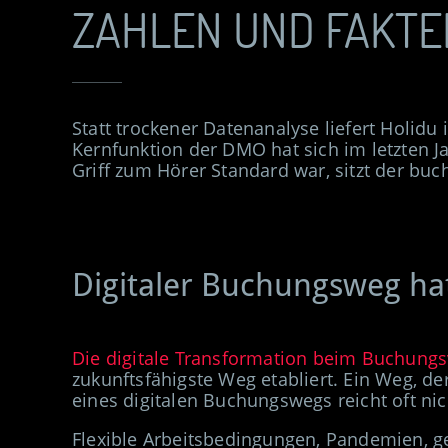
ZAHLEN UND FAKT
Statt trockener Datenanalyse liefert Holidu
Kernfunktion der DMO hat sich im letzten J
Griff zum Hörer Standard war, sitzt der bu
Digitaler Buchungsweg hat 
Die digitale Transformation beim Buchungsv
zukunftsfähigste Weg etabliert. Ein Weg, d
eines digitalen Buchungswegs reicht oft ni
Flexible Arbeitsbedingungen, Pandemien, ge