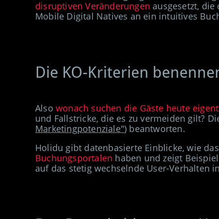
disruptiven Veränderungen
ausgesetzt, die
Mobile Digital Natives an
ein
intuitives Buc
Die KO-Kriterien benennen
Also
wonach suchen die Gäste
heute eigent
und Fallstricke
, die es zu vermeiden gilt? Di
Marketingpotenziale"
) beantworten.
Holidu gibt datenbasierte Einblicke, wie das
Buchungsportalen
haben und zeigt Beispie
auf das stetig wechselnde User-Verhalten 