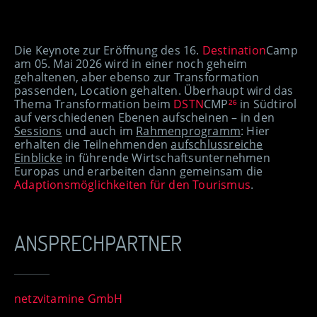
Die Keynote zur Eröffnung des 16.
Destination
Camp
am 05. Mai 2026 wird in einer noch geheim
gehaltenen, aber ebenso zur Transformation
passenden, Location gehalten. Überhaupt wird das
Thema Transformation beim
DSTN
CMP
²⁶
in Südtirol
auf verschiedenen Ebenen aufscheinen – in den
Sessions
und auch im
Rahmenprogramm
: Hier
erhalten die Teilnehmenden
aufschlussreiche
Einblicke
in führende Wirtschaftsunternehmen
Europas und erarbeiten dann gemeinsam die
Adaptionsmöglichkeiten für den Tourismus
.
ANSPRECHPARTNER
netzvitamine GmbH