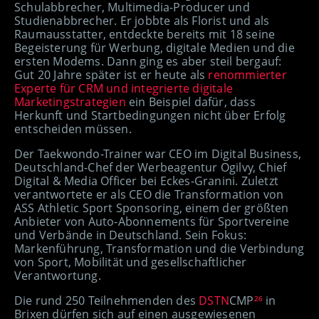
Schulabbrecher, Multimedia-Producer und
Studienabbrecher. Er jobbte als Florist und als
Raumausstatter, entdeckte bereits mit 18 seine
Begeisterung für Werbung, digitale Medien und die
ersten Modems. Dann ging es aber steil bergauf:
Gut 20 Jahre später ist er heute als
renommierter
Experte für CRM und integrierte digitale
Marketingstrategien
ein Beispiel dafür, dass
Herkunft und Startbedingungen nicht über Erfolg
entscheiden müssen.
Der Taekwondo-Trainer war CEO im Digital Business,
Deutschland-Chef der Werbeagentur Ogilvy, Chief
Digital & Media Officer bei Eckes-Granini. Zuletzt
verantwortete er als CEO die Transformation von
ASS Athletic Sport Sponsoring, einem der größten
Anbieter von Auto-Abonnements für Sportvereine
und Verbände in Deutschland. Sein Fokus:
Markenführung, Transformation und die Verbindung
von Sport, Mobilität und gesellschaftlicher
Verantwortung.
Die rund 250 Teilnehmenden des
DSTN
CMP
²⁶
in
Brixen dürfen sich auf einen ausgewiesenen