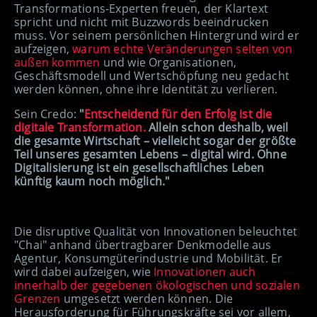
Transformations-Experten freuen, der Klartext
spricht und nicht mit Buzzwords beeindrucken
muss. Vor seinem persönlichen Hintergrund wird er
aufzeigen,
warum echte Veränderungen
selten von
außen
kommen
und wie Organisationen,
Geschäftsmodell und Wertschöpfung neu gedacht
werden können, ohne ihre Identität zu verlieren.
Sein Credo:
"
Entscheidend für den Erfolg ist die
digitale Transformation.
Allein schon deshalb, weil
die gesamte Wirtschaft – vielleicht sogar der größte
Teil unseres gesamten Lebens – digital wird. Ohne
Digitalisierung ist ein gesellschaftliches Leben
künftig kaum noch möglich."
Die disruptive Qualität von Innovationen beleuchtet
"Chai" anhand übertragbarer Denkmodelle aus
Agentur, Konsumgüterindustrie und Mobilität. Er
wird dabei aufzeigen, wie
Innovationen auch
innerhalb der gegebenen ökologischen und sozialen
Grenzen
umgesetzt werden können. Die
Herausforderung für Führungskräfte sei vor allem,