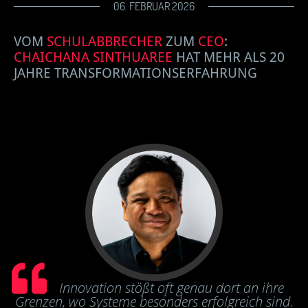
06. FEBRUAR 2026
VOM
SCHULABBRECHER
ZUM
CEO
:
CHAICHANA SINTHUAREE
HAT MEHR ALS 20
JAHRE TRANSFORMATIONSERFAHRUNG
Innovation stößt oft genau dort an ihre
Grenzen, wo Systeme besonders erfolgreich sind.