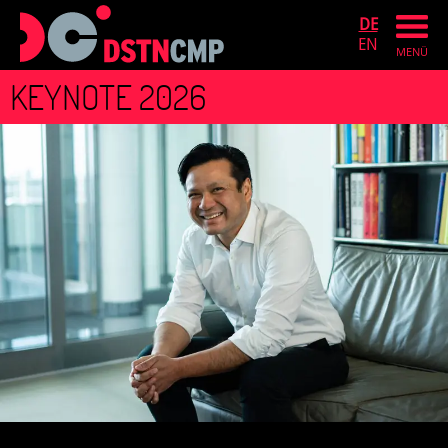
DE
EN
MENÜ
KEYNOTE 2026