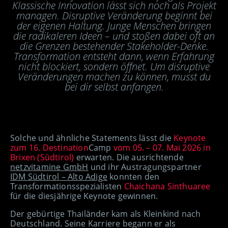
Klassische Innovation lässt sich noch als Projekt
managen. Disruptive Veränderung beginnt bei
der eigenen Haltung. Junge Menschen bringen
die radikaleren Ideen – und stoßen dabei oft an
die Grenzen bestehender Stakeholder-Denke.
Transformation entsteht dann, wenn Erfahrung
nicht blockiert, sondern öffnet. Um disruptive
Veränderungen machen zu können, musst du
bei dir selbst anfangen.
Solche und ähnliche Statements lässt die
Keynote
zum 16. Destination
Camp
vom 05. – 07. Mai 2026 in
Brixen (Südtirol)
erwarten. Die ausrichtende
netzvitamine GmbH
und ihr Austragungspartner
IDM Südtirol – Alto Adige
konnten den
Transformationsspezialisten
Chaichana Sinthuaree
für die diesjährige Keynote gewinnen.
Der gebürtige Thailänder kam als Kleinkind nach
Deutschland. Seine Karriere begann er als