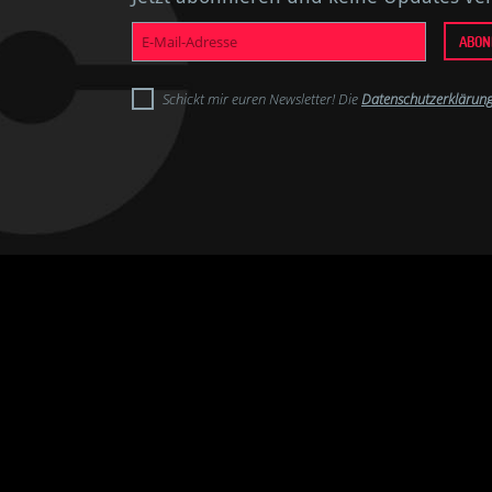
E-
ABON
Mail-
Adresse
Schickt mir euren Newsletter! Die
Datenschutzerklärun