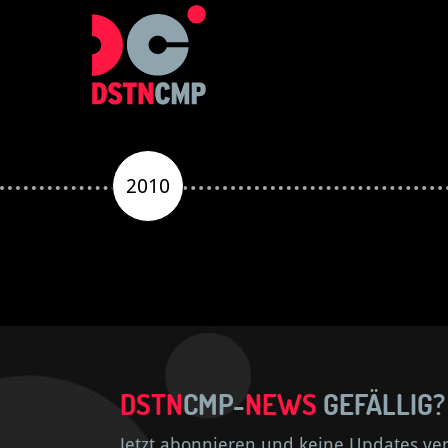
2010
DSTN
CMP-
NEWS
GEFÄLLIG?
Jetzt abonnieren und keine Updates ve