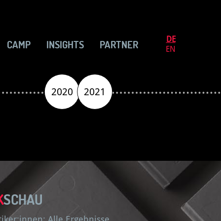
DE
CAMP
INSIGHTS
PARTNER
EN
2020
2021
K
SCHAU
ker:innen: Alle Ergebnisse