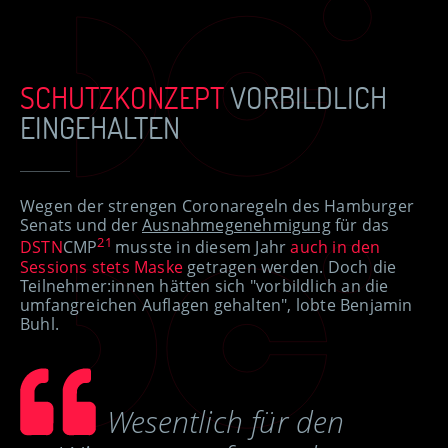
SCHUTZKONZEPT
VORBILDLICH
EINGEHALTEN
Wegen der strengen Coronaregeln des Hamburger
Senats und der
Ausnahmegenehmigung
für das
21
DSTN
CMP
musste in diesem Jahr
auch in den
Sessions stets Maske
getragen werden. Doch die
Teilnehmer:innen hätten sich "vorbildlich an die
umfangreichen Auflagen gehalten", lobte Benjamin
Buhl.
Wesentlich für den