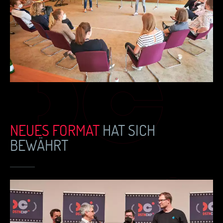
NEUES FORMAT
HAT SICH
BEWÄHRT