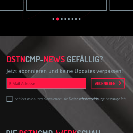
DSTN
CMP-
NEWS
GEFÄLLIG?
Jetzt abonnieren und keine Updates verpassen!
E-
ABONNIEREN
Mail-
Adresse
Schickt mir euren Newsletter! Die
Datenschutzerklärung
bestätige ich.