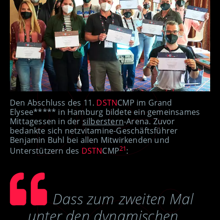
Den Abschluss des 11.
DSTN
CMP im Grand
Elysee***** in Hamburg bildete ein gemeinsames
Mittagessen in der
silberstern
-Arena. Zuvor
bedankte sich netzvitamine-Geschäftsführer
Benjamin Buhl bei allen Mitwirkenden und
21
Unterstützern des
DSTN
CMP
:
Dass zum zweiten Mal
unter den dynamischen