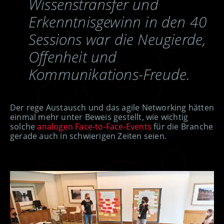
Wissenstransfer und
Erkenntnisgewinn in den 40
Sessions war die Neugierde,
Offenheit und
Kommunikations-Freude.
Der rege Austausch und das agile Networking hätten
einmal mehr unter Beweis gestellt, wie wichtig
solche
analogen Face-to-Face-Events
für die Branche
gerade auch in schwierigen Zeiten seien.