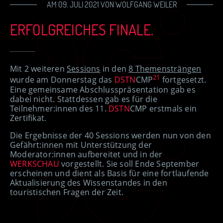
AM 09. JULI 2021 VON WOLFGANG WEILER
ERFOLGREICHES FINALE.
Mit 2 weiteren
Sessions
in den
8 Themensträngen
21
wurde am Donnerstag das
DSTN
CMP
fortgesetzt.
Eine gemeinsame Abschlusspräsentation gab es
dabei nicht. Stattdessen gab es für die
Teilnehmer:innen des 11.
DSTN
CMP erstmals ein
Zertifikat.
Die Ergebnisse der 40 Sessions werden nun von den
Gefährt:innen mit Unterstützung der
Moderator:innen aufbereitet und in der
WERKSCHAU
vorgestellt. Sie soll Ende September
erscheinen und dient als Basis für eine fortlaufende
Aktualisierung des Wissenstandes in den
touristischen Fragen der Zeit.