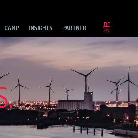
DE
CAMP
INSIGHTS
PARTNER
EN
S.