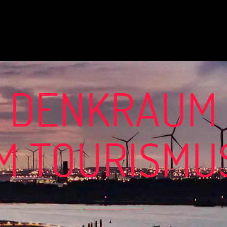
DENKRAUM
M TOURISMU